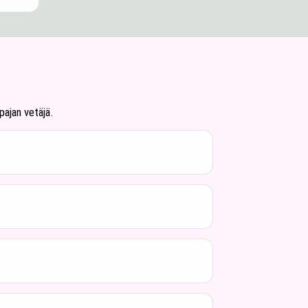
pajan vetäjä.