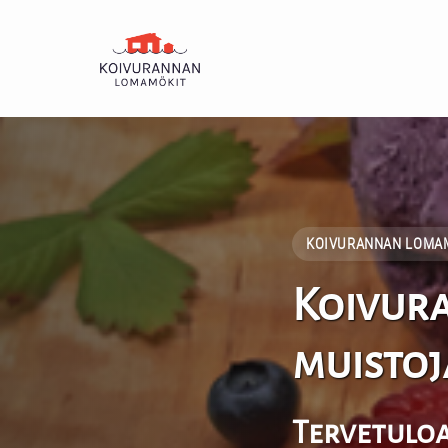
KOIVURANNAN LOMA
Koivura
muistoj
Tervetuloa