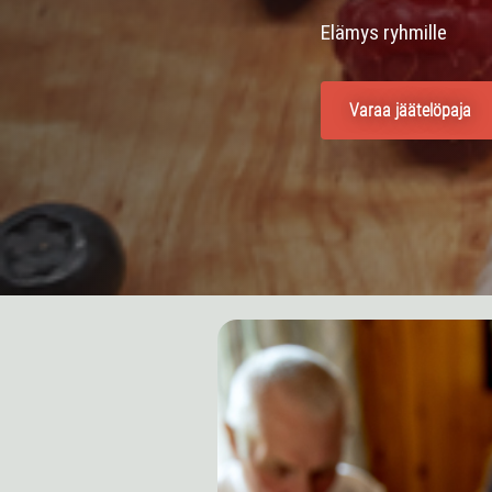
Elämys ryhmille
Varaa jäätelöpaja