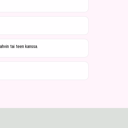
ahvin tai teen kanssa.