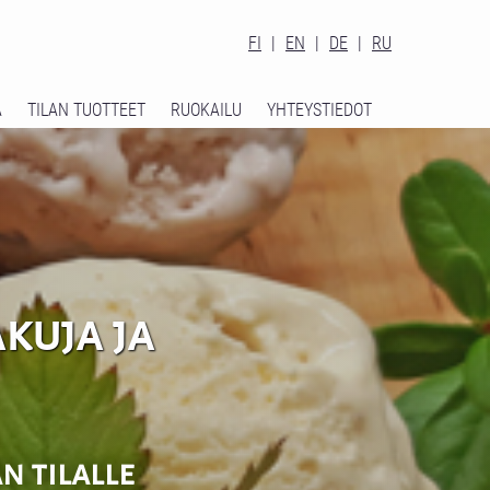
FI
|
EN
|
DE
|
RU
A
TILAN TUOTTEET
RUOKAILU
YHTEYSTIEDOT
kuja ja
n tilalle