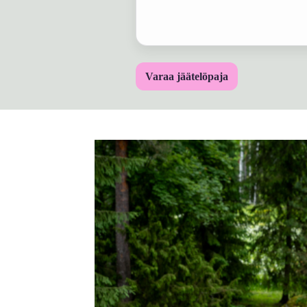
Varaa jäätelöpaja