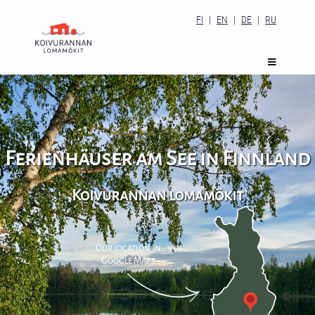
FI
|
EN
|
DE
|
RU
Ferienhäuser am See in Finnland
Koivurannan lomamökit
Our location in
Google Maps