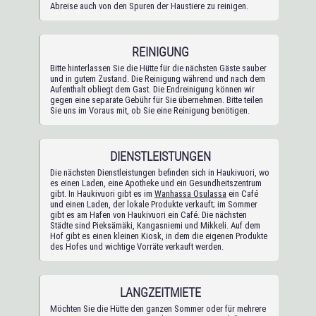
Abreise auch von den Spuren der Haustiere zu reinigen.
REINIGUNG
Bitte hinterlassen Sie die Hütte für die nächsten Gäste sauber
und in gutem Zustand. Die Reinigung während und nach dem
Aufenthalt obliegt dem Gast. Die Endreinigung können wir
gegen eine separate Gebühr für Sie übernehmen. Bitte teilen
Sie uns im Voraus mit, ob Sie eine Reinigung benötigen.
DIENSTLEISTUNGEN
Die nächsten Dienstleistungen befinden sich in Haukivuori, wo
es einen Laden, eine Apotheke und ein Gesundheitszentrum
gibt. In Haukivuori gibt es im
Wanhassa Osulassa
ein Café
und einen Laden, der lokale Produkte verkauft; im Sommer
gibt es am Hafen von Haukivuori ein Café. Die nächsten
Städte sind Pieksämäki, Kangasniemi und Mikkeli. Auf dem
Hof gibt es einen kleinen Kiosk, in dem die eigenen Produkte
des Hofes und wichtige Vorräte verkauft werden.
LANGZEITMIETE
Möchten Sie die Hütte den ganzen Sommer oder für mehrere