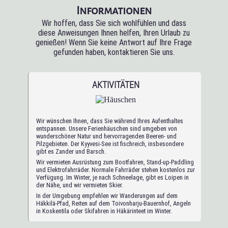
Informationen
Wir hoffen, dass Sie sich wohlfühlen und dass
diese Anweisungen Ihnen helfen, Ihren Urlaub zu
genießen! Wenn Sie keine Antwort auf Ihre Frage
gefunden haben, kontaktieren Sie uns.
AKTIVITÄTEN
Wir wünschen Ihnen, dass Sie während Ihres Aufenthaltes
entspannen. Unsere Ferienhäuschen sind umgeben von
wunderschöner Natur und hervorragenden Beeren- und
Pilzgebieten. Der Kyyvesi-See ist fischreich, insbesondere
gibt es Zander und Barsch.
Wir vermieten Ausrüstung zum Bootfahren, Stand-up-Paddling
und Elektrofahrräder. Normale Fahrräder stehen kostenlos zur
Verfügung. Im Winter, je nach Schneelage, gibt es Loipen in
der Nähe, und wir vermieten Skier.
In der Umgebung empfehlen wir Wanderungen auf dem
Häkkilä-Pfad, Reiten auf dem Toivonharju-Bauernhof, Angeln
in Koskentila oder Skifahren in Häkärinteet im Winter.