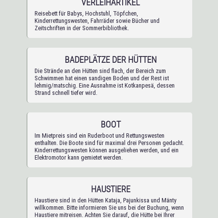
VERLEIHARTIKEL
Reisebett für Babys, Hochstuhl, Töpfchen,
Kinderrettungswesten, Fahrräder sowie Bücher und
Zeitschriften in der Sommerbibliothek.
BADEPLÄTZE DER HÜTTEN
Die Strände an den Hütten sind flach, der Bereich zum
Schwimmen hat einen sandigen Boden und der Rest ist
lehmig/matschig. Eine Ausnahme ist Kotkanpesä, dessen
Strand schnell tiefer wird.
BOOT
Im Mietpreis sind ein Ruderboot und Rettungswesten
enthalten. Die Boote sind für maximal drei Personen gedacht.
Kinderrettungswesten können ausgeliehen werden, und ein
Elektromotor kann gemietet werden.
HAUSTIERE
Haustiere sind in den Hütten Kataja, Pajunkissa und Mänty
willkommen. Bitte informieren Sie uns bei der Buchung, wenn
Haustiere mitreisen. Achten Sie darauf, die Hütte bei Ihrer