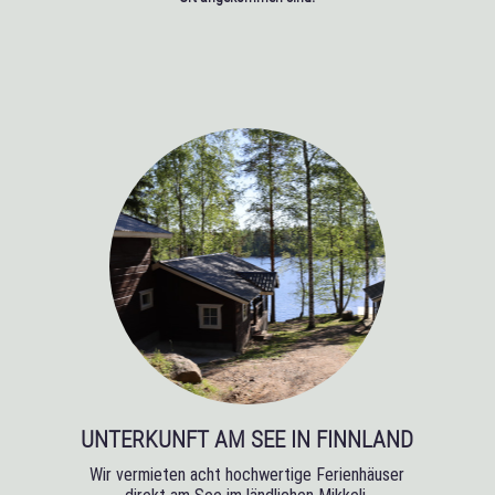
UNTERKUNFT AM SEE IN FINNLAND
Wir vermieten acht hochwertige Ferienhäuser