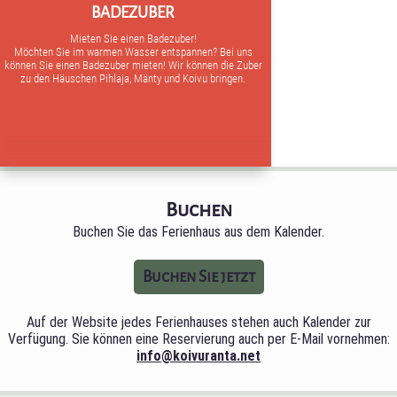
BADEZUBER
Mieten Sie einen Badezuber!
Möchten Sie im warmen Wasser entspannen? Bei uns
können Sie einen Badezuber mieten! Wir können die Zuber
zu den Häuschen Pihlaja, Mänty und Koivu bringen.
Buchen
Buchen Sie das Ferienhaus aus dem Kalender.
Buchen Sie jetzt
Auf der Website jedes Ferienhauses stehen auch Kalender zur
Verfügung. Sie können eine Reservierung auch per E-Mail vornehmen:
info@koivuranta.net