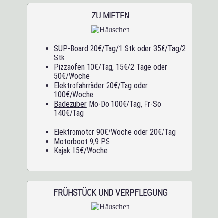
ZU MIETEN
SUP-Board 20€/Tag/1 Stk oder 35€/Tag/2
Stk
Pizzaofen 10€/Tag, 15€/2 Tage oder
50€/Woche
Elektrofahrräder 20€/Tag oder
100€/Woche
Badezuber
Mo-Do 100€/Tag, Fr-So
140€/Tag
Elektromotor 90€/Woche oder 20€/Tag
Motorboot 9,9 PS
Kajak 15€/Woche
FRÜHSTÜCK UND VERPFLEGUNG