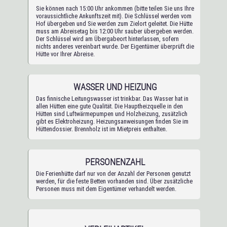
Sie können nach 15:00 Uhr ankommen (bitte teilen Sie uns Ihre
voraussichtliche Ankunftszeit mit). Die Schlüssel werden vom
Hof übergeben und Sie werden zum Zielort geleitet. Die Hütte
muss am Abreisetag bis 12:00 Uhr sauber übergeben werden.
Der Schlüssel wird am Übergabeort hinterlassen, sofern
nichts anderes vereinbart wurde. Der Eigentümer überprüft die
Hütte vor Ihrer Abreise.
WASSER UND HEIZUNG
Das finnische Leitungswasser ist trinkbar. Das Wasser hat in
allen Hütten eine gute Qualität. Die Hauptheizquelle in den
Hütten sind Luftwärmepumpen und Holzheizung, zusätzlich
gibt es Elektroheizung. Heizungsanweisungen finden Sie im
Hüttendossier. Brennholz ist im Mietpreis enthalten.
PERSONENZAHL
Die Ferienhütte darf nur von der Anzahl der Personen genutzt
werden, für die feste Betten vorhanden sind. Über zusätzliche
Personen muss mit dem Eigentümer verhandelt werden.