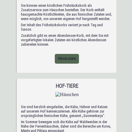
Sie können einen köstlichen Frühstückskorb als
Zusatzservice zum Häuschen bestellen. Der Korb enthält
hausgemachte Köstlichkeiten, die aus finnischen Zutaten und,
wenn möglich, von unserem eigenen Hof hergestellt werden.
Der Inhalt des Frühstückskorbs variiert je nach Tag und
Saison.
Zusätzlich gibt es einen Abendessen-Korb, mit dem Sie mit
vorgefertigten lokalen Zutaten ein köstliches Abendessen
zubereiten können.
Mehr lesen
HOF-TIERE
Sie sind herzlich eingeladen, die Kühe, Hühner und Katzen
auf unserem Hof kennenzulernen. Alle Kühe gehören zur
ursprünglichen finnischen Kühe, genannt „Suomenkarja“.
Im Sommer bewegen sich die Kühe auf Waldweiden in der
Nähe der Ferienhäuschen, daher sind die Bereiche um Koivu,
Mänty und Pihlaja eingezäunt.