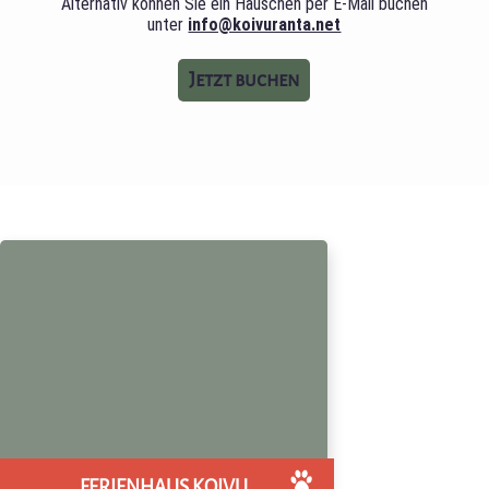
Alternativ können Sie ein Häuschen per E-Mail buchen
unter
info@koivuranta.net
Jetzt buchen
FERIENHAUS KOIVU