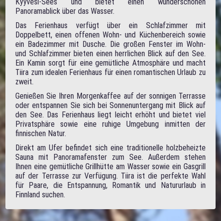
Kyyvesi-Sees und bietet einen wunderschönen
Panoramablick über das Wasser.
Das Ferienhaus verfügt über ein Schlafzimmer mit
Doppelbett, einen offenen Wohn- und Küchenbereich sowie
ein Badezimmer mit Dusche. Die großen Fenster im Wohn-
und Schlafzimmer bieten einen herrlichen Blick auf den See.
Ein Kamin sorgt für eine gemütliche Atmosphäre und macht
Tiira zum idealen Ferienhaus für einen romantischen Urlaub zu
zweit.
Genießen Sie Ihren Morgenkaffee auf der sonnigen Terrasse
oder entspannen Sie sich bei Sonnenuntergang mit Blick auf
den See. Das Ferienhaus liegt leicht erhöht und bietet viel
Privatsphäre sowie eine ruhige Umgebung inmitten der
finnischen Natur.
Direkt am Ufer befindet sich eine traditionelle holzbeheizte
Sauna mit Panoramafenster zum See. Außerdem stehen
Ihnen eine gemütliche Grillhütte am Wasser sowie ein Gasgrill
auf der Terrasse zur Verfügung. Tiira ist die perfekte Wahl
für Paare, die Entspannung, Romantik und Natururlaub in
Finnland suchen.