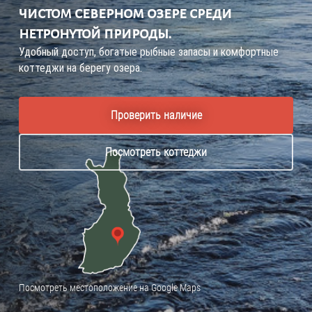
чистом северном озере среди
нетронутой природы.
Удобный доступ, богатые рыбные запасы и комфортные
коттеджи на берегу озера.
Проверить наличие
Посмотреть коттеджи
Посмотреть местоположение на Google Maps