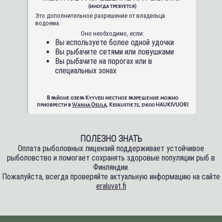
(иногда требуется)
Это дополнительное разрешение от владельца
водоема.
Оно необходимо, если:
Вы используете более одной удочки
Вы рыбачите сетями или ловушками
Вы рыбачите на порогах или в
специальных зонах
В районе озера Kyyvesi местное разрешение можно
приобрести в
Wanha Osula
, Keskustie 72, 51600 HAUKIVUORI
ПОЛЕЗНО ЗНАТЬ
Оплата рыболовных лицензий поддерживает устойчивое
рыболовство и помогает сохранять здоровые популяции рыб в
Финляндии.
Пожалуйста, всегда проверяйте актуальную информацию на сайте
eraluvat.fi