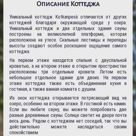
Описание Коттеджа
Уникальный коттедж Kotkanpesä отличается от других
коттеджей благодаря окружающей среде у озера.
Уникальный коттедж и два отдельных здания сауны
построены на великолепной платформе, которая
расположена на утесе. Скальные лестницы и перепады
высоты создают особое роскошное ощущение самого
коттеджа.
На первом этаже находится спальня с двуспальной
кроватью, а на втором этаже в открытом пространстве
расположены три отдельные кровати. Летом есть
небольшое отдельное здание для двоих. На первом
этаже коттеджа также есть объединенная кухня и
гостиная, а также ванная комната с душем.
Из окон коттеджа открывается потрясающий вид на
озеро, особенно на втором этаже. В гостиной есть камин.
Если вы любите сауну, вы можете попробовать две
разные деревянные сауны. Солнце светит на дворе почти
весь день. Рядом с коттеджем нет соседей, так что вы
действительно можете насладиться своим
спокойствием.