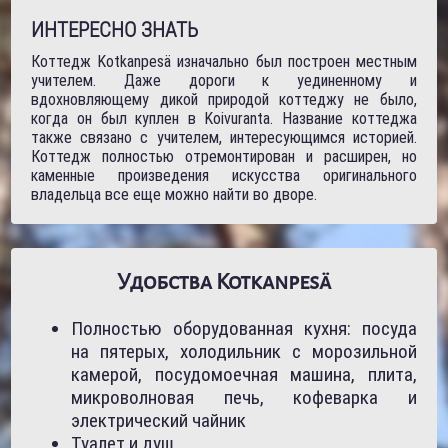
ИНТЕРЕСНО ЗНАТЬ
Коттедж Kotkanpesä изначально был построен местным
учителем. Даже дороги к уединенному и
вдохновляющему дикой природой коттеджу не было,
когда он был куплен в Koivuranta. Название коттеджа
также связано с учителем, интересующимся историей.
Коттедж полностью отремонтирован и расширен, но
каменные произведения искусства оригинального
владельца все еще можно найти во дворе.
Удобства Kotkanpesä
Полностью оборудованная кухня: посуда
на пятерых, холодильник с морозильной
камерой, посудомоечная машина, плита,
микроволновая печь, кофеварка и
электрический чайник
Туалет и душ