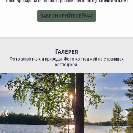
тоже бронировать по электронной почте:
info@koivuranta.net
Забронируйте сейчас
Галерея
Фото животных и природы. Фото коттеджей на страницах
коттеджей.
❮
❯