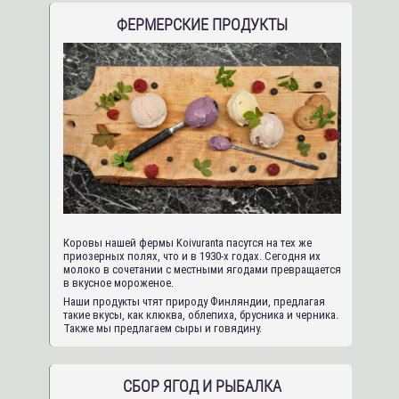
ФЕРМЕРСКИЕ ПРОДУКТЫ
Коровы нашей фермы Koivuranta пасутся на тех же
приозерных полях, что и в 1930-х годах. Сегодня их
молоко в сочетании с местными ягодами превращается
в вкусное мороженое.
Наши продукты чтят природу Финляндии, предлагая
такие вкусы, как клюква, облепиха, брусника и черника.
Также мы предлагаем сыры и говядину.
СБОР ЯГОД И РЫБАЛКА