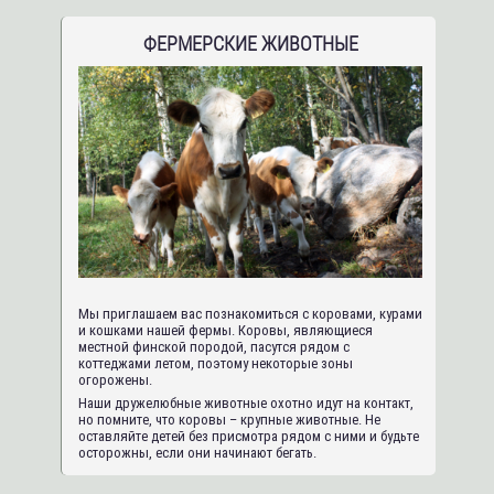
ФЕРМЕРСКИЕ ЖИВОТНЫЕ
Мы приглашаем вас познакомиться с коровами, курами
и кошками нашей фермы. Коровы, являющиеся
местной финской породой, пасутся рядом с
коттеджами летом, поэтому некоторые зоны
огорожены.
Наши дружелюбные животные охотно идут на контакт,
но помните, что коровы – крупные животные. Не
оставляйте детей без присмотра рядом с ними и будьте
осторожны, если они начинают бегать.