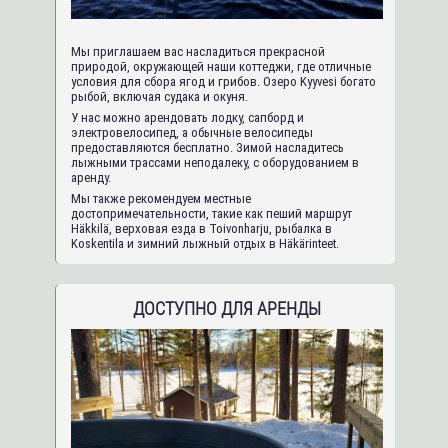
Мы приглашаем вас насладиться прекрасной
природой, окружающей наши коттеджи, где отличные
условия для сбора ягод и грибов. Озеро Kyyvesi богато
рыбой, включая судака и окуня.
У нас можно арендовать лодку, сапборд и
электровелосипед, а обычные велосипеды
предоставляются бесплатно. Зимой насладитесь
лыжными трассами неподалеку, с оборудованием в
аренду.
Мы также рекомендуем местные
достопримечательности, такие как пеший маршрут
Häkkilä, верховая езда в Toivonharju, рыбалка в
Koskentila и зимний лыжный отдых в Häkärinteet.
ДОСТУПНО ДЛЯ АРЕНДЫ