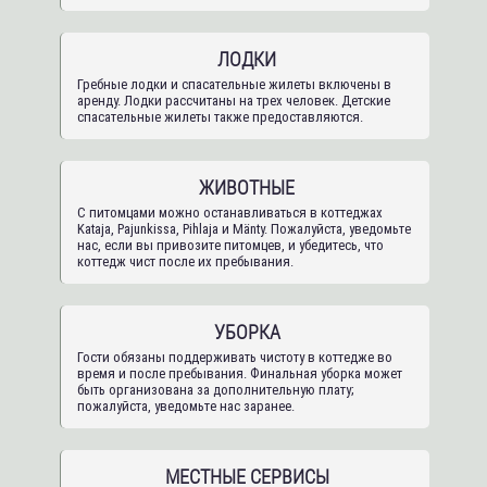
ЛОДКИ
Гребные лодки и спасательные жилеты включены в
аренду. Лодки рассчитаны на трех человек. Детские
спасательные жилеты также предоставляются.
ЖИВОТНЫЕ
С питомцами можно останавливаться в коттеджах
Kataja, Pajunkissa, Pihlaja и Mänty. Пожалуйста, уведомьте
нас, если вы привозите питомцев, и убедитесь, что
коттедж чист после их пребывания.
УБОРКА
Гости обязаны поддерживать чистоту в коттедже во
время и после пребывания. Финальная уборка может
быть организована за дополнительную плату;
пожалуйста, уведомьте нас заранее.
МЕСТНЫЕ СЕРВИСЫ