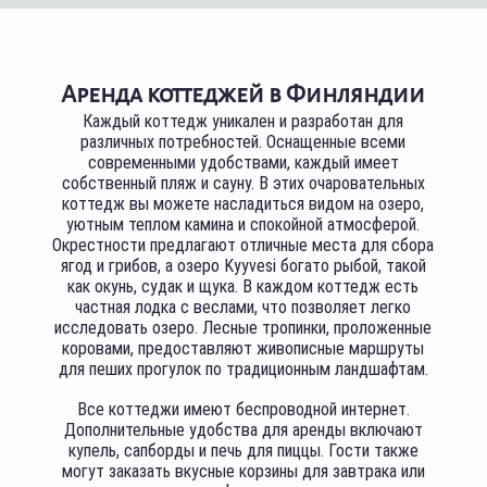
Аренда коттеджей в Финляндии
Каждый коттедж уникален и разработан для
различных потребностей. Оснащенные всеми
современными удобствами, каждый имеет
собственный пляж и сауну. В этих очаровательных
коттедж вы можете насладиться видом на озеро,
уютным теплом камина и спокойной атмосферой.
Окрестности предлагают отличные места для сбора
ягод и грибов, а озеро Kyyvesi богато рыбой, такой
как окунь, судак и щука. В каждом коттедж есть
частная лодка с веслами, что позволяет легко
исследовать озеро. Лесные тропинки, проложенные
коровами, предоставляют живописные маршруты
для пеших прогулок по традиционным ландшафтам.
Все коттеджи имеют беспроводной интернет.
Дополнительные удобства для аренды включают
купель, сапборды и печь для пиццы. Гости также
могут заказать вкусные корзины для завтрака или