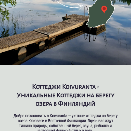
Коттеджи Koivuranta -
Уникальные Коттеджи на берегу
озера в Финляндий
Добро пожаловать в Koivuranta — уютные коттеджи на берегу
озера Кюювеси в Восточной Финляндии. Здесь вас ждут
тишина природы, собственный берег, сауна, рыбалка и
настоящий финский отдых у воды.