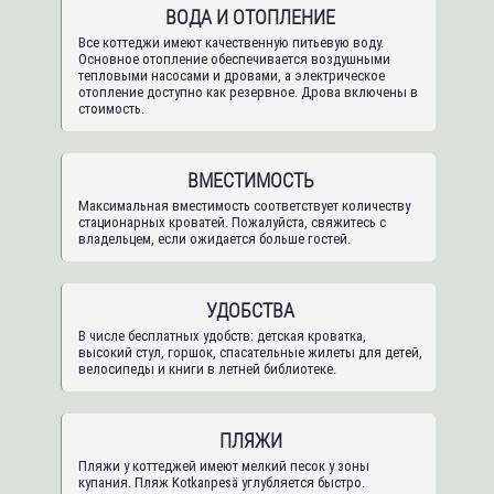
ВОДА И ОТОПЛЕНИЕ
Все коттеджи имеют качественную питьевую воду.
Основное отопление обеспечивается воздушными
тепловыми насосами и дровами, а электрическое
отопление доступно как резервное. Дрова включены в
стоимость.
ВМЕСТИМОСТЬ
Максимальная вместимость соответствует количеству
стационарных кроватей. Пожалуйста, свяжитесь с
владельцем, если ожидается больше гостей.
УДОБСТВА
В числе бесплатных удобств: детская кроватка,
высокий стул, горшок, спасательные жилеты для детей,
велосипеды и книги в летней библиотеке.
ПЛЯЖИ
Пляжи у коттеджей имеют мелкий песок у зоны
купания. Пляж Kotkanpesä углубляется быстро.